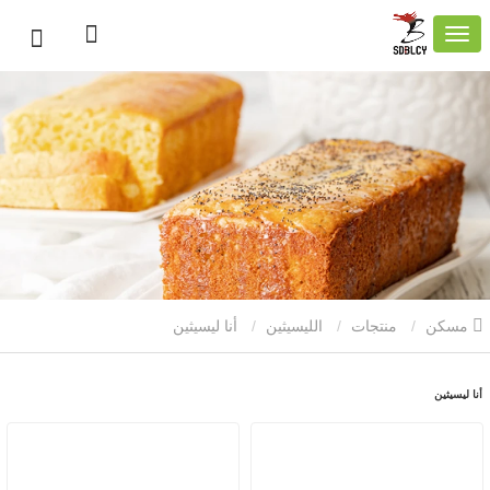
مسكن
منتجات
الليسيثين
أنا ليسيثين
أنا ليسيثين