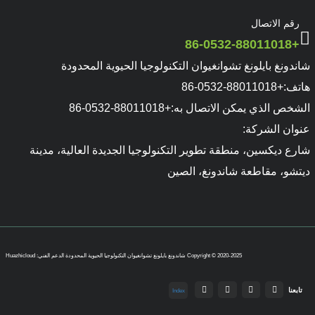
رقم الاتصال
+86-0532-88011018
شاندونغ بايلونغ تشوانغيوان التكنولوجيا الحيوية المحدودة
هاتف:
+86-0532-88011018
الشخص الذي يمكن الاتصال به:
+86-0532-88011018
عنوان الشركة:
شارع ديكسين، منطقة تطوير التكنولوجيا الجديدة العالية، مدينة
ديتشو، مقاطعة شاندونغ، الصين
Copyright © 2020-2025 شاندونغ بايلونغ تشوانغيوان التكنولوجيا الحيوية المحدودة
الدعم الفني: Huazhicloud
تابعنا
Index