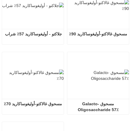
مسحوق غالاكتو-أوليغوساكاريد 90٪
جلاكتو - أوليغوساكاريد 57٪ شراب
مسحوق Galacto-
مسحوق غالاكتو-أوليغوساكاريد 70٪
Oligosaccharide 57٪