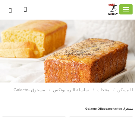
مسكن
منتجات
سلسلة البريبايوتكس
مسحوق Galacto-
Oligosaccharide
مسحوق Galacto-Oligosaccharide