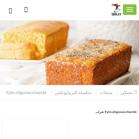
مسكن
منتجات
سلسلة البريبايوتكس
Xylo-oligosaccharide
شراب
Xylo-oligosaccharide شراب