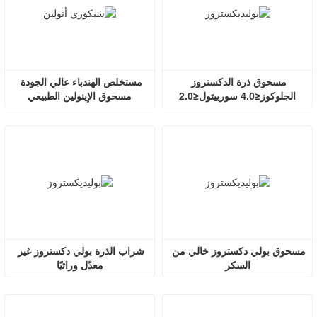
مسحوق ذرة الدكستروز 
مستخلص الهندباء عالي الجودة 
الجلوكوز≤4.0 سوربيتول≤2.0
مسحوق الإينولين الطبيعي
مسحوق بولي دكستروز خالي من 
شراب الذرة بولي دكستروز غير 
السكر
معدّل وراثيًا