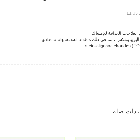
 العلاجات الغذائية للإمساك
وتكس ، بما في ذلك galacto-oligosaccharides
 ذات صله