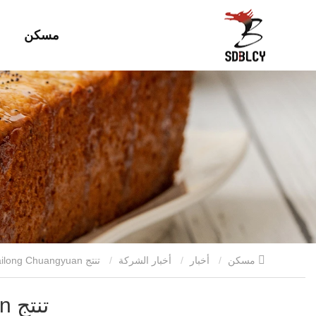
مسكن
مسكن
أخبار
أخبار الشركة
تنتج Bailong Chuangyuan أنواعًا عديدة ...
تنتج Bailong Chuangyuan أنواعًا عديدة ...