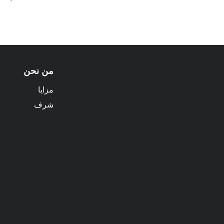
من نحن
مزايا
شرف