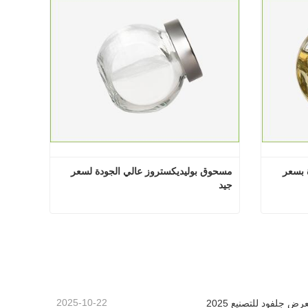
مسحوق بوليديكستروز عالي الجودة بسعر 
مسحوق بوليديكستروز عالي الجودة لسعر 
جيد
مسحوق بوليديكستروز عالي الجودة بسعر جيد - مستنسخ بالجملة
مسحوق بوليديكستروز عالي الجودة لسعر جيد
اتصل الآن
2025-10-22
رض جلفود للتصنيع 2025