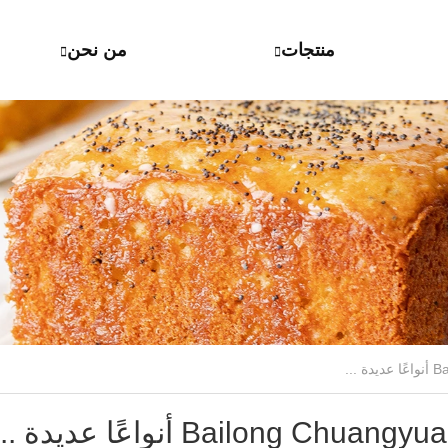
منتجات
من نحن