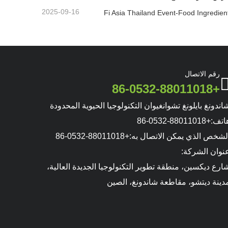
2025-09-16
Fi Asia Thailand Event-Food Ingredien
رقم الاتصال
+86-0532-88011018
اندونغ بايلونغ تشوانغيوان التكنولوجيا الحيوية المحدودة
اتف:
+86-0532-88011018
لشخص الذي يمكن الاتصال به:
+86-0532-88011018
نوان الشركة:
ارع ديكسين، منطقة تطوير التكنولوجيا الجديدة العالية،
دينة ديتشو، مقاطعة شاندونغ، الصين