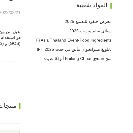
المواد شعبية
2023/02/21 11:05
معرض جلفود للتصنيع 2025
سبلاي سايد ويست 2025
بديل من بين
هو استخدام البريباي
Fi Asia Thailand Event-Food Ingredients
(GOS) و fructo-oligosac charides (FOS).
بايلونغ تشوانغيوان تتألق في حدث IFT 2025
تنتج Bailong Chuangyuan أنواعًا عديدة ...
منتجات