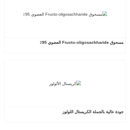
مسحوق Fructo-oligosachharide العضوي 95٪
جودة عالية بالجملة الكريستال اللولوز