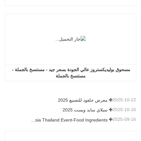
مسحوق بوليديكستروز عالي الجودة بسعر جيد - مستنسخ بالجملة - 
مستنسخ بالجملة
2025-10-22
معرض جلفود للتصنيع 2025
2025-10-16
سبلاي سايد ويست 2025
2025-09-16
Fi Asia Thailand Event-Food Ingredients