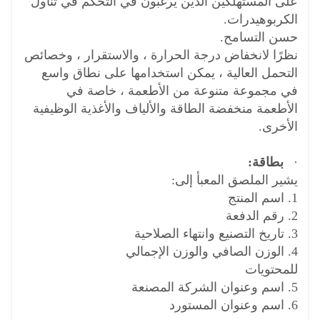
على المستهلكين الذين يرغبون في التحكم في تناول
الكربوهيدرات.
حسن التسامح.
نظرًا لانخفاض درجة الحرارة ، والاستقرار ، وخصائص
التحمل العالية ، يمكن استخدامها على نطاق واسع
في مجموعة متنوعة من الأطعمة ، خاصة في
الأطعمة منخفضة الطاقة والألياف والأغذية الوظيفية
الأخرى.
·
بطاقة:
يشير الملصق المعبأ إلى:
1. اسم المنتج
2. رقم الدفعة
3. تاريخ التصنيع وانتهاء الصلاحية
4. الوزن الصافي والوزن الإجمالي
للمحتويات
5. اسم وعنوان الشركة المصنعة
6. اسم وعنوان المستورد