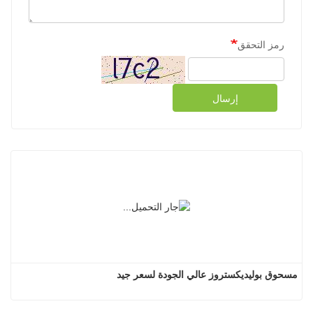
رمز التحقق
إرسال
مسحوق بوليديكستروز عالي الجودة لسعر جيد