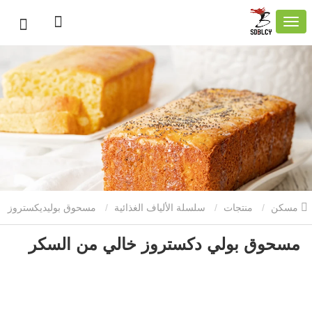
مسكن
منتجات
سلسلة الألياف الغذائية
مسحوق بوليديكستروز
مسحوق بولي دكستروز خالي من السكر
مسحوق الذرة بوليديكستروز
مسحوق بولي دكستروز خالي من
السكر