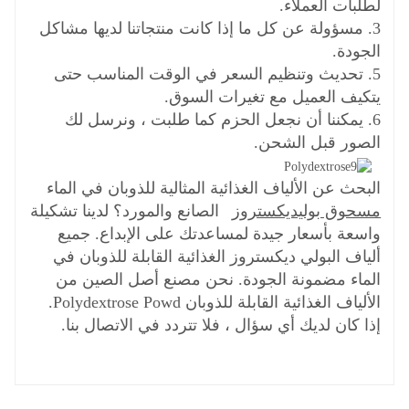
لطلبات العملاء.
3. مسؤولة عن كل ما إذا كانت منتجاتنا لديها مشاكل
الجودة.
5. تحديث وتنظيم السعر في الوقت المناسب حتى
يتكيف العميل مع تغيرات السوق.
6. يمكننا أن نجعل الحزم كما طلبت ، ونرسل لك
الصور قبل الشحن.
البحث عن الألياف الغذائية المثالية للذوبان في الماء
مسحوق بوليديكستروز
الصانع والمورد؟ لدينا تشكيلة
واسعة بأسعار جيدة لمساعدتك على الإبداع. جميع
ألياف البولي ديكستروز الغذائية القابلة للذوبان في
الماء مضمونة الجودة. نحن مصنع أصل الصين من
الألياف الغذائية القابلة للذوبان Polydextrose Powd.
إذا كان لديك أي سؤال ، فلا تتردد في الاتصال بنا.