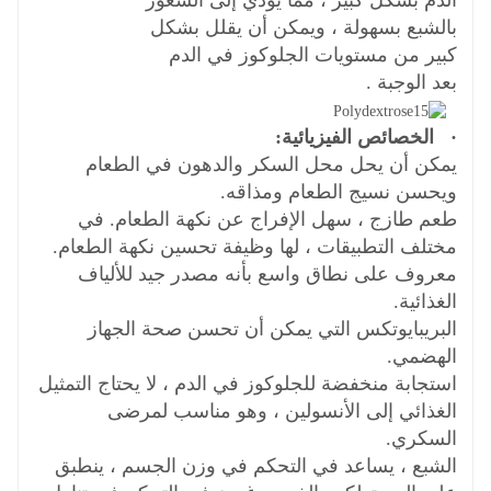
بالشبع بسهولة ، ويمكن أن يقلل بشكل
كبير من مستويات الجلوكوز في الدم
بعد الوجبة .
· الخصائص الفيزيائية:
يمكن أن يحل محل السكر والدهون في الطعام
ويحسن نسيج الطعام ومذاقه.
طعم طازج ، سهل الإفراج عن نكهة الطعام. في
مختلف التطبيقات ، لها وظيفة تحسين نكهة الطعام.
معروف على نطاق واسع بأنه مصدر جيد للألياف
الغذائية.
البريبايوتكس التي يمكن أن تحسن صحة الجهاز
الهضمي.
استجابة منخفضة للجلوكوز في الدم ، لا يحتاج التمثيل
الغذائي إلى الأنسولين ، وهو مناسب لمرضى
السكري.
الشبع ، يساعد في التحكم في وزن الجسم ، ينطبق