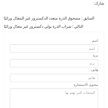
شارك:
السابق : مسحوق الذرة متعدد الدكستروز غير المعدّل وراثيًا
التالي : شراب الذرة بولي دكستروز غير معدّل وراثيًا
اسم
بريد
هاتف
محتوى الاستشارة