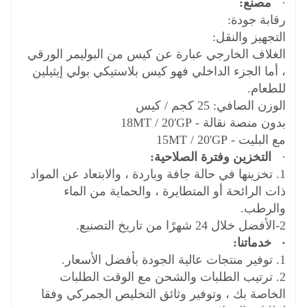
·
مصنع:
رقابة جودة:
التجهيز والنقل:
الغلاف الخارجي عبارة عن كيس من البوليمر الورقي
، أما الجزء الداخلي فهو كيس بلاستيكي بولي إيثيلين
للطعام.
الوزن الصافي: 25 كجم / كيس
بدون منصة نقالة - 18MT / 20'GP
مع البليت - 15MT / 20'GP
·
التخزين وفترة الصلاحية:
1. تخزينها في حالة جافة وباردة ، والابتعاد عن المواد
ذات الرائحة أو المتطايرة ، والحماية من الماء
والرطب.
2-الأفضل خلال 24 شهرًا من تاريخ التصنيع.
·
خدماتنا:
1. توفير منتجات عالية الجودة بأفضل الأسعار.
2. ترتيب الطلبات والشحن مع الوقت الطلبات
الخاصة بك ، وتوفير وثائق التخليص الجمركي وفقا