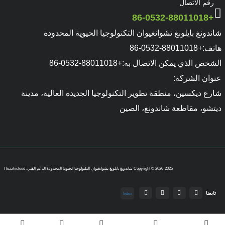
رقم الاتصال
+86-0532-88011018
شاندونغ بايلونغ تشوانغيوان التكنولوجيا الحيوية المحدودة
هاتف:
+86-0532-88011018
الشخص الذي يمكن الاتصال به:
+86-0532-88011018
عنوان الشركة:
شارع ديكسين، منطقة تطوير التكنولوجيا الجديدة العالية، مدينة
ديتشو، مقاطعة شاندونغ، الصين
Copyright © 2020-2025 شاندونغ بايلونغ تشوانغيوان التكنولوجيا الحيوية المحدودة
الدعم الفني: Huazhicloud
تابعنا
Index