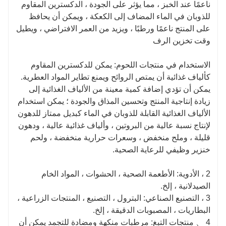
ناعمًا عند الخبز ، مما يؤثر على الجودة ، الدكسترين المقاوم
للذوبان في الماء المضاف إلى الكعكة ، ويمكن أن يحافظ
على المنتج ناعمًا ورطبًا ، ويزيد من العمر الافتراضي ، ويطيل
وقت تخزين الرف
الاستخدام في منتجات اللحوم: يمكن للدكسترين المقاوم
كألياف غذائية أن يمتص الروائح ويمنع تطاير المواد العطرية.
يمكن أن تؤدي إضافة كمية معينة من الألياف الغذائية إلى
زيادة إنتاجية المنتج وتحسين المذاق والجودة ؛ يمكن استخدام
الألياف الغذائية القابلة للذوبان في الماء كبديل ممتاز للدهون
لإنتاج نسبة عالية من البروتين ، وألياف غذائية عالية ، ودهون
قليلة ، وملح منخفض ، وسعرات حرارية منخفضة ، ولحم
خنزير وظيفي للرعاية الصحية.
2 ، الأدوية: الأطعمة الصحية ، الحشوات ، المواد الخام
الصيدلانية ، إلخ.
3 ، التصنيع الصناعي: البترول ، التصنيع ، المنتجات الزراعية ،
البطاريات ، المصبوبات الدقيقة ، إلخ.
4 、 منتجات التبغ: مرطبات منكهة ومضادة للتجمد يمكن أن