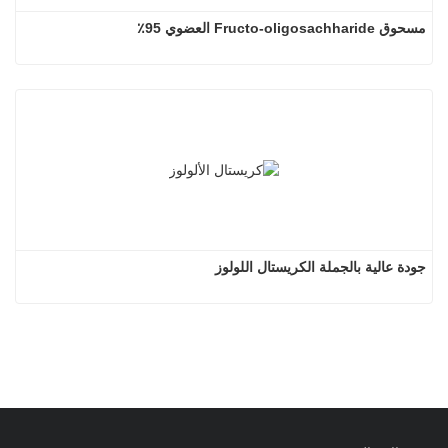
مسحوق Fructo-oligosachharide العضوي 95٪
جودة عالية بالجملة الكريستال اللولوز