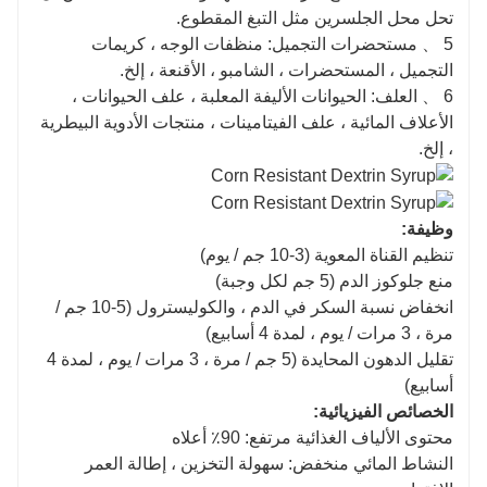
تحل محل الجلسرين مثل التبغ المقطوع.
5 、 مستحضرات التجميل: منظفات الوجه ، كريمات
التجميل ، المستحضرات ، الشامبو ، الأقنعة ، إلخ.
6 、 العلف: الحيوانات الأليفة المعلبة ، علف الحيوانات ،
الأعلاف المائية ، علف الفيتامينات ، منتجات الأدوية البيطرية
، إلخ.
وظيفة:
تنظيم القناة المعوية (3-10 جم / يوم)
منع جلوكوز الدم (5 جم لكل وجبة)
انخفاض نسبة السكر في الدم ، والكوليسترول (5-10 جم /
مرة ، 3 مرات / يوم ، لمدة 4 أسابيع)
تقليل الدهون المحايدة (5 جم / مرة ، 3 مرات / يوم ، لمدة 4
أسابيع)
الخصائص الفيزيائية:
محتوى الألياف الغذائية مرتفع: 90٪ أعلاه
النشاط المائي منخفض: سهولة التخزين ، إطالة العمر