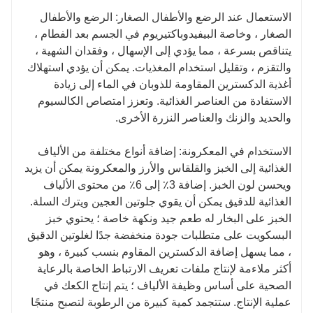
الاستعمال عند الرضع والأطفال الصغار: الرضع والأطفال
الصغار ، وخاصة البيفيدوباكتيريوم في الجسم بعد الفطام ،
يتناقص بسرعة ، مما يؤدي إلى الإسهال ، وفقدان الشهية ،
والتقزم ، وتقليل استخدام المغذيات. يمكن أن يؤدي استهلاك
أغذية الدكسترين المقاومة للذوبان في الماء إلى زيادة
الاستفادة من العناصر الغذائية. وتعزز امتصاص الكالسيوم
والحديد والزنك والعناصر النزرة الأخرى.
الاستخدام في المعكرونة: إضافة أنواع مختلفة من الألياف
الغذائية إلى الخبز والقلقاس والأرز والمعكرونة يمكن أن يزيد
ويحسن لون الخبز. إضافة 3٪ إلى 6٪ من محتوى الألياف
الغذائية للدقيق يمكن أن يقوي جلوتين العجين ويترك السلة.
الخبز على البخار له طعم جيد ونكهة خاصة ؛ يحتوي خبز
البسكويت على متطلبات جودة منخفضة جدًا لغلوتين الدقيق
، مما يسهل إضافة الدكسترين المقاوم بنسب كبيرة ، وهو
أكثر ملاءمة لإنتاج ملفات تعريف الارتباط الخاصة بالرعاية
الصحية على أساس وظيفة الألياف ؛ يتم إنتاج الكعك في
عملية الإنتاج. ستتجمد كمية كبيرة من الرطوبة لتصبح منتجًا