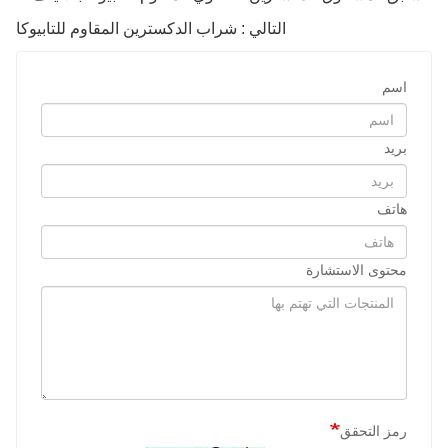
التالي : شراب الدكسترين المقاوم للتابيوكا
اسم
بريد
هاتف
محتوى الاستشارة
رمز التحقق