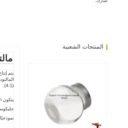
شارك:
المنتجات الشعبية
مال
يتم إنتا
(1-4).
نموذجيًا 