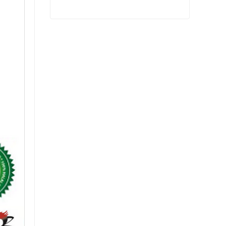
جودة عالية بالجملة الكريستال اللولوز
اتصل الآن