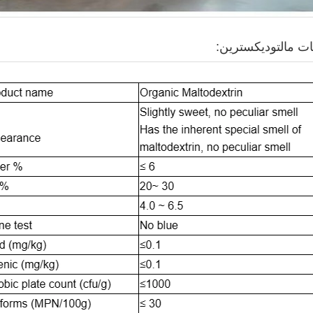
ت مالتوديكسترين: