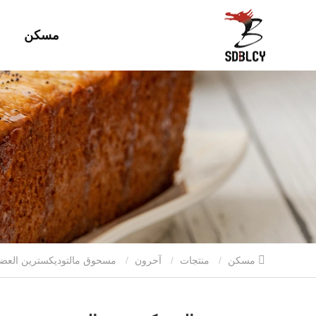
مسكن
مسكن
منتجات
آحرون
مسحوق مالتوديكسترين العض